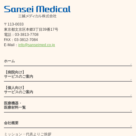
〒113-0033
東京都文京区本郷3丁目39番17号
電話：03-3813-7708
FAX：03-3812-7084
E-Mail：
info@sanseimed.co.jp
ホーム
【病院向け】
サービスのご案内
【個人向け】
サービスのご案内
医療機器・
医療材料一覧
会社概要
ミッション・代表よりご挨拶