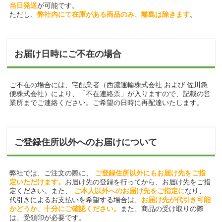
当日発送
が可能です。
ただし、
弊社内にて在庫がある商品のみ、離島は除きます
。
お届け日時にご不在の場合
ご不在の場合には、宅配業者（西濃運輸株式会社 および 佐川急
便株式会社）により、「不在連絡票」が入りますので、記載の営
業所までご連絡ください。ご希望の日時に再配達いたします。
ご登録住所以外へのお届けについて
弊社では、ご注文の際に、
ご登録住所以外にもお届け先をご指
定いただけます。
お届け先の登録を行ってから、お届け先をご指
定ください。また、
ご本人以外へのお届け先をご指定に
なり、
代引きによるお支払いを希望する場合は、
お届け先が代引き可能
かどうか、十分にご確認ください。
また、商品の受け取りの際
は、受領印が必要です。